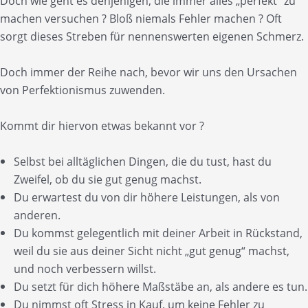
Doch wie geht es denjenigen, die immer alles „perfekt“ zu
machen versuchen ? Bloß niemals Fehler machen ? Oft
sorgt dieses Streben für nennenswerten eigenen Schmerz.
Doch immer der Reihe nach, bevor wir uns den Ursachen
von Perfektionismus zuwenden.
Kommt dir hiervon etwas bekannt vor ?
Selbst bei alltäglichen Dingen, die du tust, hast du
Zweifel, ob du sie gut genug machst.
Du erwartest du von dir höhere Leistungen, als von
anderen.
Du kommst gelegentlich mit deiner Arbeit in Rückstand,
weil du sie aus deiner Sicht nicht „gut genug“ machst,
und noch verbessern willst.
Du setzt für dich höhere Maßstäbe an, als andere es tun.
Du nimmst oft Stress in Kauf, um keine Fehler zu