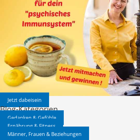
Jetzt dabeisein
Blog-Kategorien
Gedanken & Gefühle
Ernährung & Fitness
Männer, Frauen & Beziehungen