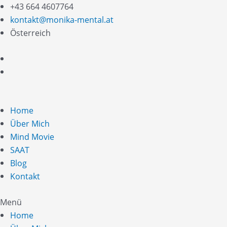
Zum
+43 664 4607764
Inhalt
kontakt@monika-mental.at
springen
Österreich
Home
Über Mich
Mind Movie
SAAT
Blog
Kontakt
Menü
Home